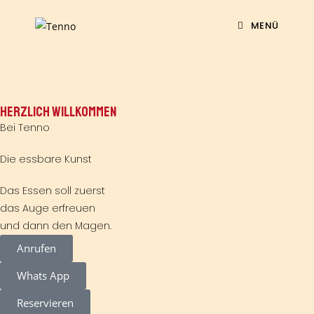
MENÜ
HERZLICH WILLKOMMEN
Bei Tenno
Die essbare Kunst
Das Essen soll zuerst
das Auge erfreuen
und dann den Magen.
Anrufen
Whats App
Reservieren