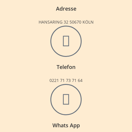
Adresse
HANSARING 32 50670 KÖLN
Telefon
0221 71 73 71 64
Whats App