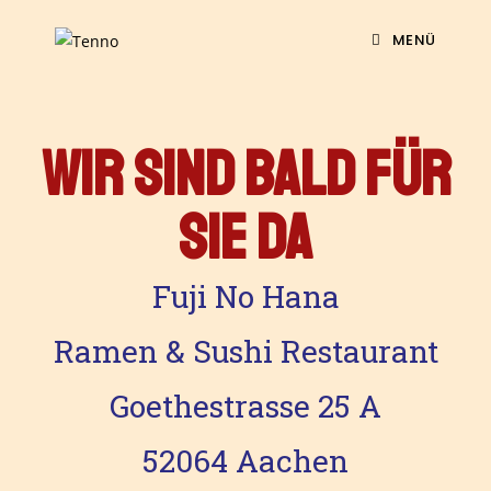
MENÜ
WIR SIND BALD FÜR
SIE DA
Fuji No Hana
Ramen & Sushi Restaurant
Goethestrasse 25 A
52064 Aachen